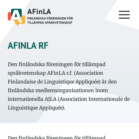
Skip
to
PRIMA
content
MENU
AFINLA RF
Den finländska föreningen för tillämpad
språkvetenskap AFinLA r.f. (Association
Finlandaise de Linguistique Appliquée) är den
finländska medlemsorganisationen inom
internationella AILA (Association Internationale de
Linguistique Appliquée).
Den finländska föreningen för tillämpad