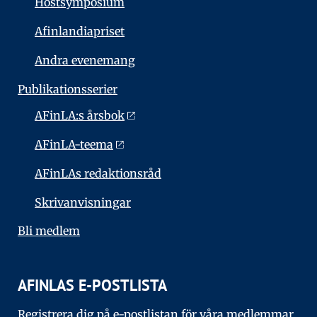
Höstsymposium
Afinlandiapriset
Andra evenemang
Publikationsserier
AFinLA:s årsbok
AFinLA-teema
AFinLAs redaktionsråd
Skrivanvisningar
Bli medlem
AFINLAS E-POSTLISTA
Registrera dig på e-postlistan för våra medlemmar