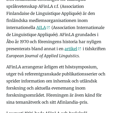
språkvetenskap AFinLA r.f. (Association
Finlandaise de Linguistique Appliquée) är den
finländska medlemsorganisationen inom
internationella
AILA
(Association Internationale
de Linguistique Appliquée). AFinLA grundades i
Åbo år 1970 och föreningens historia har nyligen
presenterats bland annat i en
artikel
i tidskriften
European Journal of Applied Linguistics.
AFinLA arrangerar årligen ett höstsymposium,
utger två referentgranskade publikationsserier och
sprider information om inhemsk och utländsk
forskning och aktuella evenemang inom
forskningsområdet. Föreningen är även känd för
sina temanätverk och sitt Afinlandia-pris.