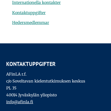
Internationella kontakter
Kontaktuppgifter
Hedersmedlemmar
KONTAKTUPPGIFTER
AFinLA r.f.
c/o Soveltavan kielentutkimuksen keskus
PL 35
40014 Jyväskylän yliopisto
info@afinla.fi