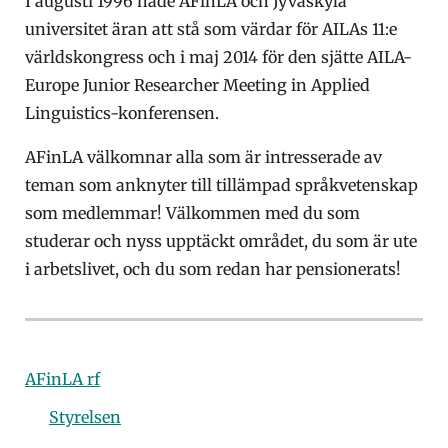
I augusti 1996 hade AFinLA och Jyväskylä
universitet äran att stå som värdar för AILAs 11:e
världskongress och i maj 2014 för den sjätte AILA-
Europe Junior Researcher Meeting in Applied
Linguistics-konferensen.
AFinLA välkomnar alla som är intresserade av
teman som anknyter till tillämpad språkvetenskap
som medlemmar! Välkommen med du som
studerar och nyss upptäckt området, du som är ute
i arbetslivet, och du som redan har pensionerats!
AFinLA rf
Styrelsen