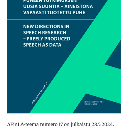
AFinLA-teema numero 17 on julkaistu 28.5.2024.