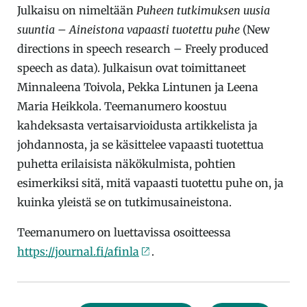
Julkaisu on nimeltään
Puheen tutkimuksen uusia
suuntia – Aineistona vapaasti tuotettu puhe
(New
directions in speech research – Freely produced
speech as data). Julkaisun ovat toimittaneet
Minnaleena Toivola, Pekka Lintunen ja Leena
Maria Heikkola. Teemanumero koostuu
kahdeksasta vertaisarvioidusta artikkelista ja
johdannosta, ja se käsittelee vapaasti tuotettua
puhetta erilaisista näkökulmista, pohtien
esimerkiksi sitä, mitä vapaasti tuotettu puhe on, ja
kuinka yleistä se on tutkimusaineistona.
Teemanumero on luettavissa osoitteessa
https://journal.fi/afinla
.