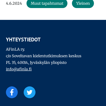
4.6.2024
Muut tapahtumat
Yleinen
YHTEYSTIEDOT
AFinLA ry.
c/o Soveltavan kielentutkimuksen keskus
PL 35, 40014, Jyväskylän yliopisto
info@afinla.fi