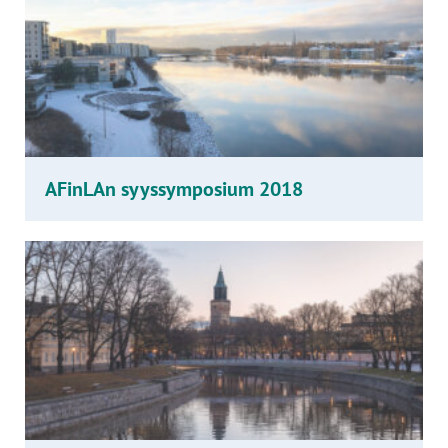
AFinLAn syyssymposium 2018