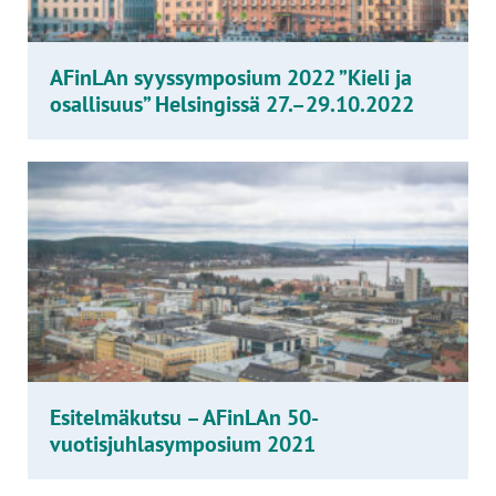
AFinLAn syyssymposium 2022 ”Kieli ja
osallisuus” Helsingissä 27.–29.10.2022
Esitelmäkutsu – AFinLAn 50-
vuotisjuhlasymposium 2021