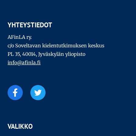
YHTEYSTIEDOT
AFinLA ry.
c/o Soveltavan kielentutkimuksen keskus
PL 35, 40014, Jyväskylän yliopisto
info@afinla.fi
VALIKKO