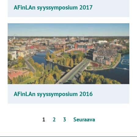
AFinLAn syyssymposium 2017
AFinLAn syyssymposium 2016
Artikkelien
1
2
3
Seuraava
sivutus