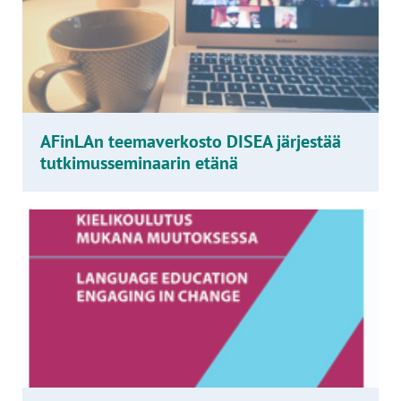
AFinLAn teemaverkosto DISEA järjestää
tutkimusseminaarin etänä