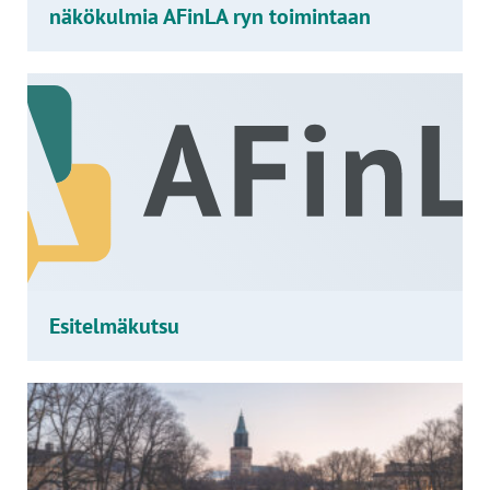
näkökulmia AFinLA ryn toimintaan
Esitelmäkutsu