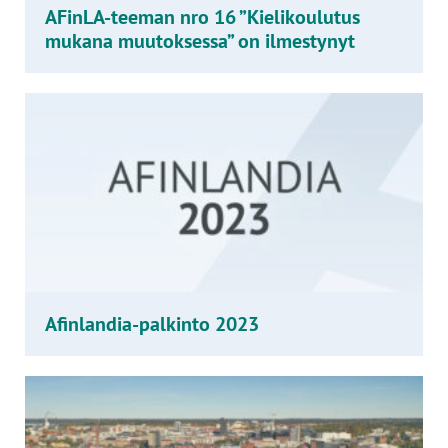
AFinLA-teeman nro 16 ”Kielikoulutus
mukana muutoksessa” on ilmestynyt
Afinlandia-palkinto 2023