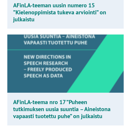
AFinLA-teeman uusin numero 15
”Kielenoppimista tukeva arviointi” on
julkaistu
AFinLA-teema nro 17 ”Puheen
tutkimuksen uusia suuntia – Aineistona
vapaasti tuotettu puhe” on julkaistu