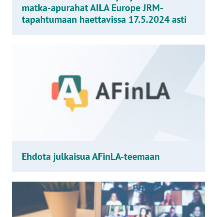
matka-apurahat AILA Europe JRM-
tapahtumaan haettavissa 17.5.2024 asti
Ehdota julkaisua AFinLA-teemaan