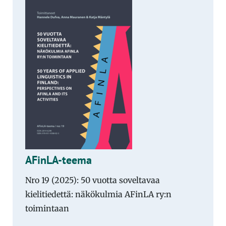
AFinLA-teema
Nro 19 (2025): 50 vuotta soveltavaa
kielitiedettä: näkökulmia AFinLA ry:n
toimintaan