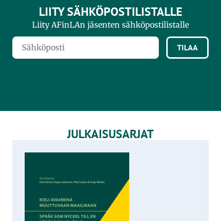
LIITY SÄHKÖPOSTILISTALLE
Liity AFinLAn jäsenten sähköpostilistalle
TILAA
JULKAISUSARJAT