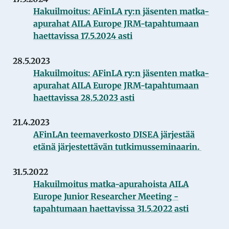
Hakuilmoitus: AFinLA ry:n jäsenten matka-
apurahat AILA Europe JRM-tapahtumaan
haettavissa 17.5.2024 asti
28.5.2023
Hakuilmoitus: AFinLA ry:n jäsenten matka-
apurahat AILA Europe JRM-tapahtumaan
haettavissa 28.5.2023 asti
21.4.2023
AFinLAn teemaverkosto DISEA järjestää
etänä järjestettävän tutkimusseminaarin.
31.5.2022
Hakuilmoitus matka-apurahoista AILA
Europe Junior Researcher Meeting -
tapahtumaan haettavissa 31.5.2022 asti