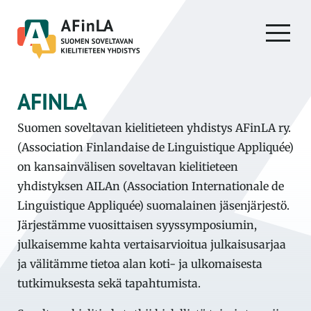
AFINLA
Suomen soveltavan kielitieteen yhdistys AFinLA ry.
(Association Finlandaise de Linguistique Appliquée)
on kansainvälisen soveltavan kielitieteen
yhdistyksen AILAn (Association Internationale de
Linguistique Appliquée) suomalainen jäsenjärjestö.
Järjestämme vuosittaisen syyssymposiumin,
julkaisemme kahta vertaisarvioitua julkaisusarjaa
ja välitämme tietoa alan koti- ja ulkomaisesta
tutkimuksesta sekä tapahtumista.