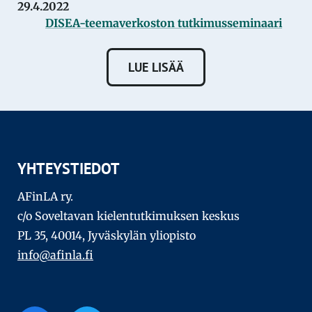
29.4.2022
DISEA-teemaverkoston tutkimusseminaari
LUE LISÄÄ
YHTEYSTIEDOT
AFinLA ry.
c/o Soveltavan kielentutkimuksen keskus
PL 35, 40014, Jyväskylän yliopisto
info@afinla.fi