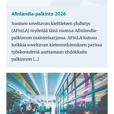
Afinlandia-palkinto 2026
Suomen soveltavan kielitieteen yhdistys
(AFinLA) myöntää tänä vuonna Afinlandia-
palkinnon maisterisarjassa. AFinLA kutsuu
kaikkia soveltavan kielentutkimuksen parissa
työskenteleviä asettamaan ehdokkaita
palkinnon […]