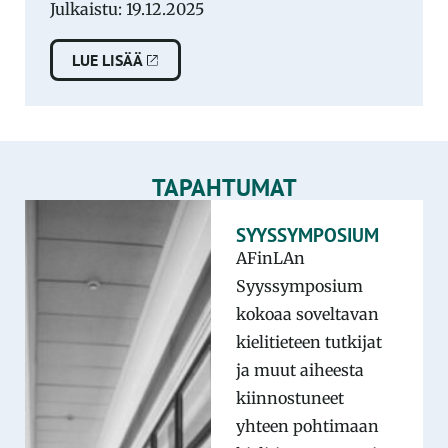
Julkaistu: 19.12.2025
LUE LISÄÄ
TAPAHTUMAT
SYYSSYMPOSIUM
AFinLAn
Syyssymposium
kokoaa soveltavan
kielitieteen tutkijat
ja muut aiheesta
kiinnostuneet
yhteen pohtimaan