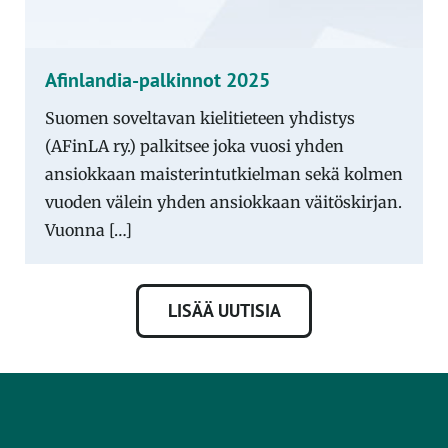
Afinlandia-palkinnot 2025
Suomen soveltavan kielitieteen yhdistys
(AFinLA ry.) palkitsee joka vuosi yhden
ansiokkaan maisterintutkielman sekä kolmen
vuoden välein yhden ansiokkaan väitöskirjan.
Vuonna […]
LISÄÄ UUTISIA