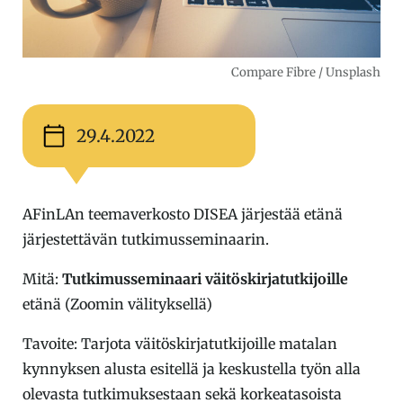
Compare Fibre / Unsplash
29.4.2022
AFinLAn teemaverkosto DISEA järjestää etänä
järjestettävän tutkimusseminaarin.
Mitä:
Tutkimusseminaari väitöskirjatutkijoille
etänä (Zoomin välityksellä)
Tavoite: Tarjota väitöskirjatutkijoille matalan
kynnyksen alusta esitellä ja keskustella työn alla
olevasta tutkimuksestaan sekä korkeatasoista