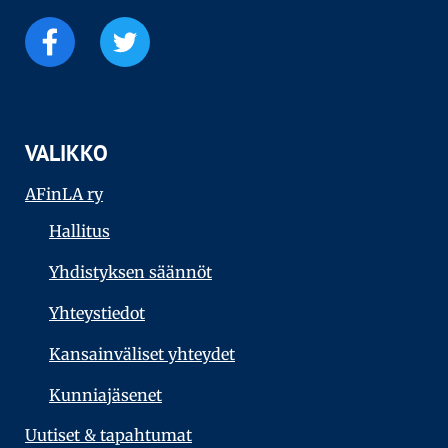
VALIKKO
AFinLA ry
Hallitus
Yhdistyksen säännöt
Yhteystiedot
Kansainväliset yhteydet
Kunniajäsenet
Uutiset & tapahtumat