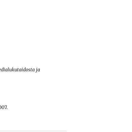
dialukutaidosta ja
007.