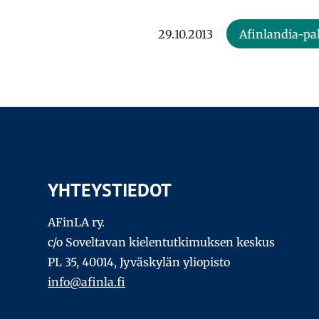
29.10.2013
Afinlandia-pa
YHTEYSTIEDOT
AFinLA ry.
c/o Soveltavan kielentutkimuksen keskus
PL 35, 40014, Jyväskylän yliopisto
info@afinla.fi