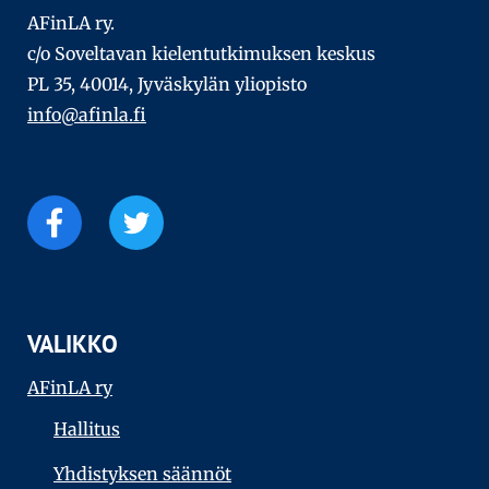
AFinLA ry.
c/o Soveltavan kielentutkimuksen keskus
PL 35, 40014, Jyväskylän yliopisto
info@afinla.fi
VALIKKO
AFinLA ry
Hallitus
Yhdistyksen säännöt