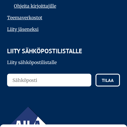
Ohjeita kirjoittajille
Teema­verkostot
Liity jäseneksi
LIITY SÄHKÖPOSTILISTALLE
Liity sähköpostilistalle
TILAA