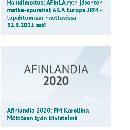
Hakuilmoitus: AFinLA ry:n jäsenten
matka-apurahat AILA Europe JRM -
tapahtumaan haettavissa
31.5.2021 asti
Afinlandia 2020: FM Karoliina
Möttösen työn tiivistelmä