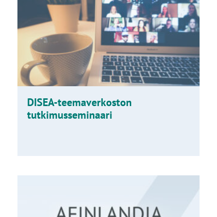
DISEA-teemaverkoston
tutkimusseminaari