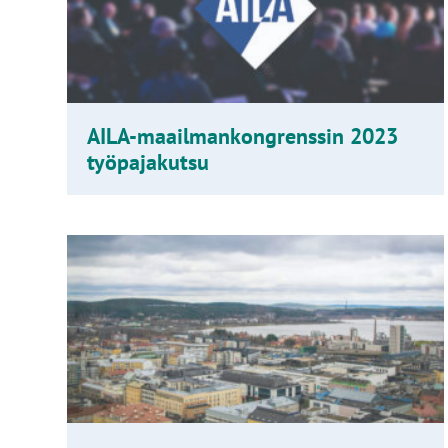
AILA-maailmankongrenssin 2023
työpajakutsu