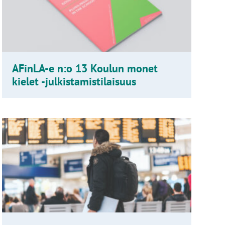
AFinLA-e n:o 13 Koulun monet
kielet -julkistamistilaisuus