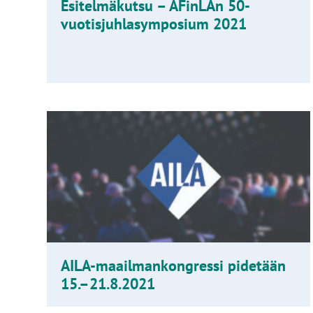
Esitelmäkutsu – AFinLAn 50-
vuotisjuhlasymposium 2021
AILA-maailmankongressi pidetään
15.–21.8.2021